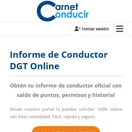
Saltar
contenido
Carnet
Iniciar sesión
de
conducir
Informe de Conductor
Carnet
DGT Online
de
conducir
Obtén tu informe de conductor oficial con
saldo de puntos, permisos y historial
Desde nuestro portal lo puedes solicitar 100% online
con total comodidad. Fácil, rápido y seguro.