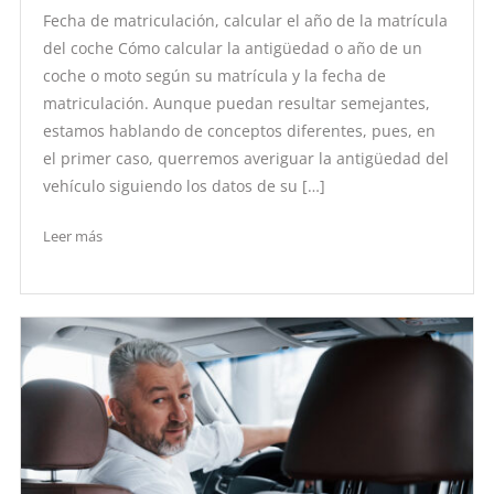
Fecha de matriculación, calcular el año de la matrícula
del coche Cómo calcular la antigüedad o año de un
coche o moto según su matrícula y la fecha de
matriculación. Aunque puedan resultar semejantes,
estamos hablando de conceptos diferentes, pues, en
el primer caso, querremos averiguar la antigüedad del
vehículo siguiendo los datos de su […]
Leer más