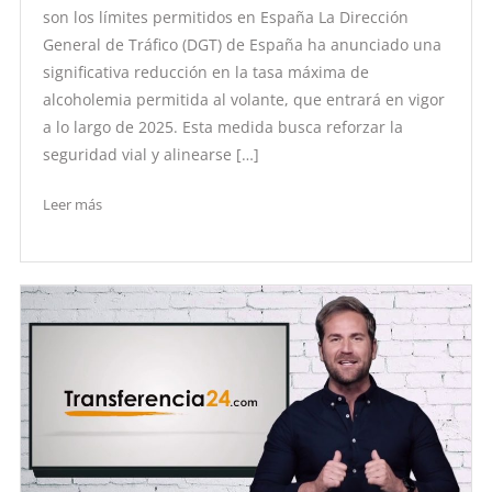
son los límites permitidos en España La Dirección
General de Tráfico (DGT) de España ha anunciado una
significativa reducción en la tasa máxima de
alcoholemia permitida al volante, que entrará en vigor
a lo largo de 2025. Esta medida busca reforzar la
seguridad vial y alinearse […]
Leer más