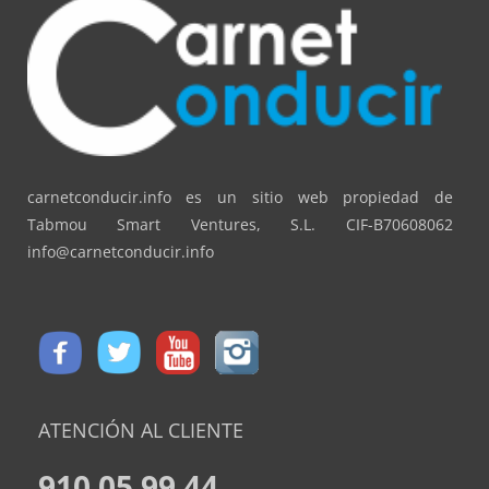
carnetconducir.info es un sitio web propiedad de
Tabmou Smart Ventures, S.L. CIF-B70608062
info@carnetconducir.info
ATENCIÓN AL CLIENTE
910 05 99 44