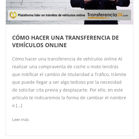
CÓMO HACER UNA TRANSFERENCIA DE
VEHÍCULOS ONLINE
Cómo hacer una transferencia de vehículos online Al
realizar una compraventa de coche o moto tendrás
que notificar el cambio de titularidad a Tráfico, trámite
que puede llegar a ser algo tedioso por la necesidad
de solicitar cita previa y desplazarte. Por ello, en este
artículo te indicaremos la forma de cambiar el nombre
o […]
Leer más