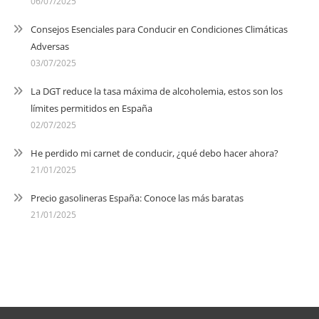
06/07/2025
Consejos Esenciales para Conducir en Condiciones Climáticas
Adversas
03/07/2025
La DGT reduce la tasa máxima de alcoholemia, estos son los
límites permitidos en España
02/07/2025
He perdido mi carnet de conducir, ¿qué debo hacer ahora?
21/01/2025
Precio gasolineras España: Conoce las más baratas
21/01/2025