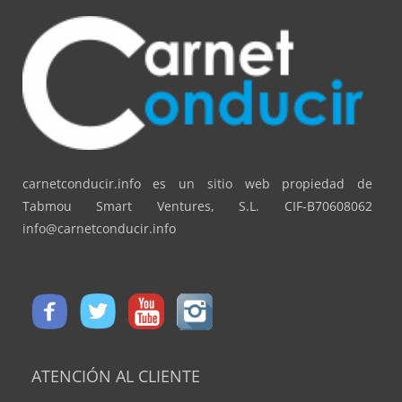
carnetconducir.info es un sitio web propiedad de
Tabmou Smart Ventures, S.L. CIF-B70608062
info@carnetconducir.info
ATENCIÓN AL CLIENTE