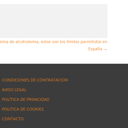
ima de alcoholemia, estos son los límites permitidos en
España
→
CONDICIONES DE CONTRATACION
AVISO LEGAL
POLÍTICA DE PRIVACIDAD
POLITICA DE COOKIES
CONTACTO