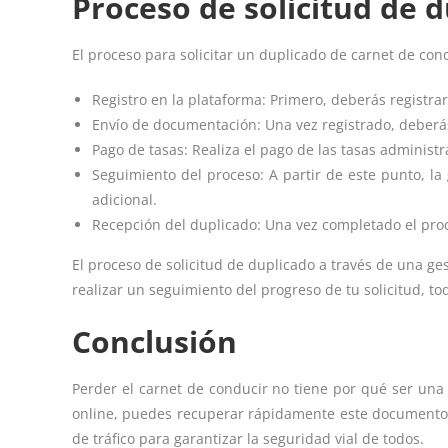
Proceso de solicitud de d
El proceso para solicitar un duplicado de carnet de con
Registro en la plataforma: Primero, deberás registrar
Envío de documentación: Una vez registrado, deberás
Pago de tasas: Realiza el pago de las tasas administ
Seguimiento del proceso: A partir de este punto, la
adicional.
Recepción del duplicado: Una vez completado el proce
El proceso de solicitud de duplicado a través de una ges
realizar un seguimiento del progreso de tu solicitud, t
Conclusión
Perder el carnet de conducir no tiene por qué ser una
online, puedes recuperar rápidamente este documento vi
de tráfico para garantizar la seguridad vial de todos.