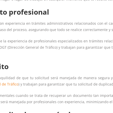
to profesional
 con experiencia en trámites administrativos relacionados con el c
paso del proceso, asegurando que todo se realice correctamente y 
de la experiencia de profesionales especializados en trámites rela
 DGT (Dirección General de Tráfico) y trabajan para garantizar que 
ito
anquilidad de que tu solicitud será manejada de manera segura y 
 de Tráfico
) y trabajan para garantizar que tu solicitud de duplic
amentales cuando se trata de recuperar un documento tan important
d será manejada por profesionales con experiencia, minimizando el 