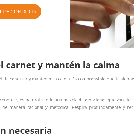
T DE CONDUCIR
l carnet y mantén la calma
et de conducir y mantener la calma. Es comprensible que te sient
conducir, es natural sentir una mezcla de emociones que van desde
n de manera racional y metódica. Respira profundamente y rec
n necesaria