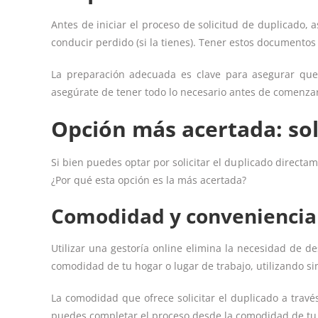
Antes de iniciar el proceso de solicitud de duplicado, 
conducir perdido (si la tienes). Tener estos documentos l
La preparación adecuada es clave para asegurar que 
asegúrate de tener todo lo necesario antes de comenza
Opción más acertada: soli
Si bien puedes optar por solicitar el duplicado directam
¿Por qué esta opción es la más acertada?
Comodidad y conveniencia
Utilizar una gestoría online elimina la necesidad de de
comodidad de tu hogar o lugar de trabajo, utilizando s
La comodidad que ofrece solicitar el duplicado a travé
puedes completar el proceso desde la comodidad de tu 