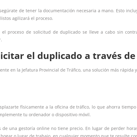
asegúrate de tener la documentación necesaria a mano. Esto incluy
istos agilizará el proceso.
el proceso de solicitud de duplicado se lleve a cabo sin con
r.
citar el duplicado a través de
ente en la Jefatura Provincial de Tráfico, una solución más rápida 
splazarte físicamente a la oficina de tráfico, lo que ahorra tiem
implemente tu ordenador o dispositivo móvil.
s de una gestoría online no tiene precio. En lugar de perder horas
hogar o lugar de trabajo, en cualquier momento que te resulte co