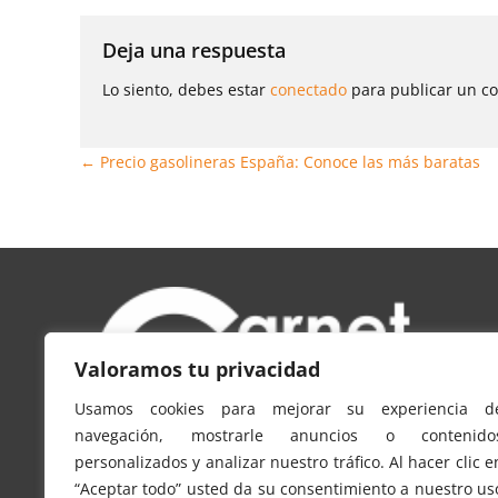
entradas
Deja una respuesta
Lo siento, debes estar
conectado
para publicar un c
←
Precio gasolineras España: Conoce las más baratas
Valoramos tu privacidad
Usamos cookies para mejorar su experiencia d
navegación, mostrarle anuncios o contenido
personalizados y analizar nuestro tráfico. Al hacer clic e
carnetconducir.info es un sitio web propiedad de
“Aceptar todo” usted da su consentimiento a nuestro us