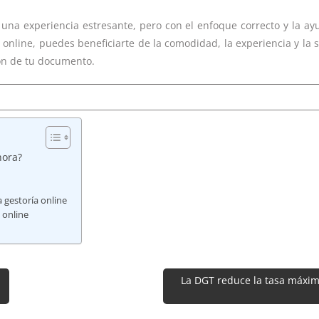
 una experiencia estresante, pero con el enfoque correcto y la ay
ía online, puedes beneficiarte de la comodidad, la experiencia y la
ón de tu documento.
hora?
a gestoría online
 online
La DGT reduce la tasa máxima