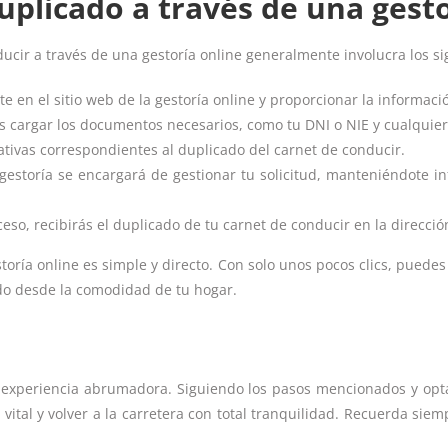
uplicado a través de una gest
ducir a través de una gestoría online generalmente involucra los si
te en el sitio web de la gestoría online y proporcionar la informaci
 cargar los documentos necesarios, como tu DNI o NIE y cualquier
rativas correspondientes al duplicado del carnet de conducir.
 gestoría se encargará de gestionar tu solicitud, manteniéndote 
so, recibirás el duplicado de tu carnet de conducir en la direcció
toría online es simple y directo. Con solo unos pocos clics, puedes
odo desde la comodidad de tu hogar.
 experiencia abrumadora. Siguiendo los pasos mencionados y optan
tal y volver a la carretera con total tranquilidad. Recuerda sie