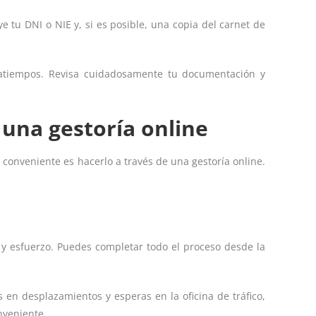
e tu DNI o NIE y, si es posible, una copia del carnet de
tratiempos. Revisa cuidadosamente tu documentación y
 una gestoría online
y conveniente es hacerlo a través de una gestoría online.
po y esfuerzo. Puedes completar todo el proceso desde la
 en desplazamientos y esperas en la oficina de tráfico,
nveniente.