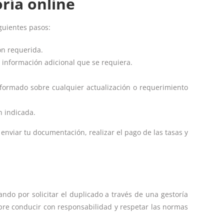
oría online
guientes pasos:
ón requerida.
 información adicional que se requiera.
informado sobre cualquier actualización o requerimiento
n indicada.
 enviar tu documentación, realizar el pago de las tasas y
do por solicitar el duplicado a través de una gestoría
mpre conducir con responsabilidad y respetar las normas