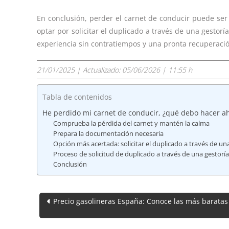
En conclusión, perder el carnet de conducir puede ser
optar por solicitar el duplicado a través de una gestor
experiencia sin contratiempos y una pronta recuperaci
21/01/2025
| Actualizado:
05/06/2026 | 11:55 h
Tabla de contenidos
He perdido mi carnet de conducir, ¿qué debo hacer a
Comprueba la pérdida del carnet y mantén la calma
Prepara la documentación necesaria
Opción más acertada: solicitar el duplicado a través de un
Proceso de solicitud de duplicado a través de una gestoría
Conclusión
Navegación
Precio gasolineras España: Conoce las más baratas
de