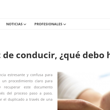
NOTICIAS
PROFESIONALES
 de conducir, ¿qué debo 
ncia estresante y confusa para
e un procedimiento claro para
 recuperar este documento
avés del proceso paso a paso,
ar el duplicado a través de una