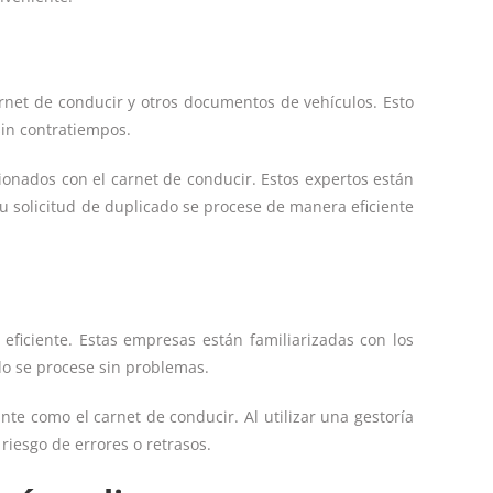
arnet de conducir y otros documentos de vehículos. Esto
sin contratiempos.
cionados con el carnet de conducir. Estos expertos están
tu solicitud de duplicado se procese de manera eficiente
eficiente. Estas empresas están familiarizadas con los
ado se procese sin problemas.
e como el carnet de conducir. Al utilizar una gestoría
riesgo de errores o retrasos.