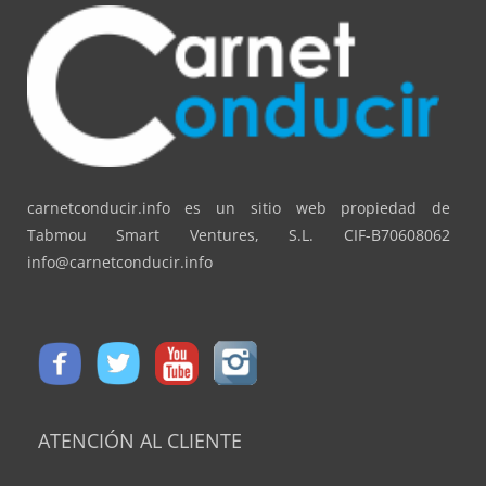
carnetconducir.info es un sitio web propiedad de
Tabmou Smart Ventures, S.L. CIF-B70608062
info@carnetconducir.info
ATENCIÓN AL CLIENTE