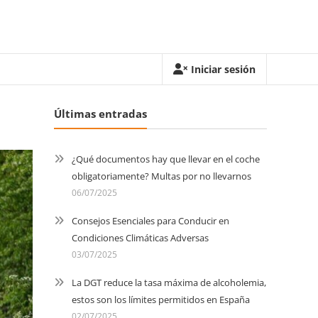
Iniciar sesión
Últimas entradas
¿Qué documentos hay que llevar en el coche
obligatoriamente? Multas por no llevarnos
06/07/2025
Consejos Esenciales para Conducir en
Condiciones Climáticas Adversas
03/07/2025
La DGT reduce la tasa máxima de alcoholemia,
estos son los límites permitidos en España
02/07/2025