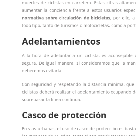
muertes de ciclistas en carretera. Estas cifras alta
aumentar la conciencia frente a estos usuarios espe
normativa sobre circulación de bicicletas
, por ello, 
todo tipo, tanto de turismos o motocicletas, como a port
Adelantamientos
A la hora de adelantar a un ciclista, es aconsejable
segura. De igual manera, si consideramos que la maniob
deberemos evitarla.
Con seguridad y respetando la distancia mínima, que 
ciclistas deberá realizar el adelantamiento ocupando de
sobrepasar la línea continua.
Casco de protección
En vías urbanas, el uso de casco de protección es bast