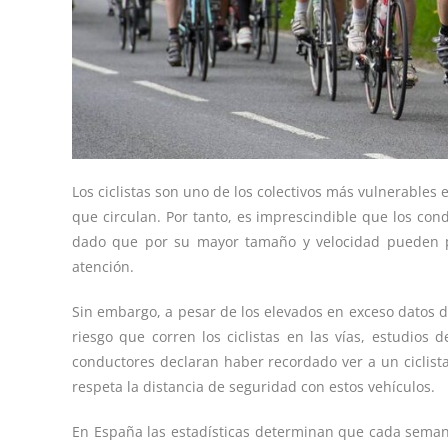
Los ciclistas son uno de los colectivos más vulnerables e
que circulan. Por tanto, es imprescindible que los con
dado que por su mayor tamaño y velocidad pueden pon
atención.
Sin embargo, a pesar de los elevados en exceso datos de
riesgo que corren los ciclistas en las vías, estudios
conductores declaran haber recordado ver a un ciclist
respeta la distancia de seguridad con estos vehículos.
En España las estadísticas determinan que cada semana