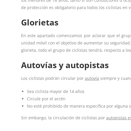
los menores de 16 años, tanto si son conductores u ocupa
de protección es obligatorio para todos los ciclistas en 
Glorietas
En este apartado comenzamos por aclarar que el grupo
unidad móvil con el objetivo de aumentar su seguridad. E
glorieta, todo el grupo de ciclistas tendrá, respecto a l
Autovías y autopistas
Los ciclistas podrán circular por
autovía
siempre y cuan
Sea ciclista mayor de 14 años
Circule por el arcén
No esté prohibido de manera específica por alguna 
Sin embargo, la circulación de ciclistas por
autopistas e