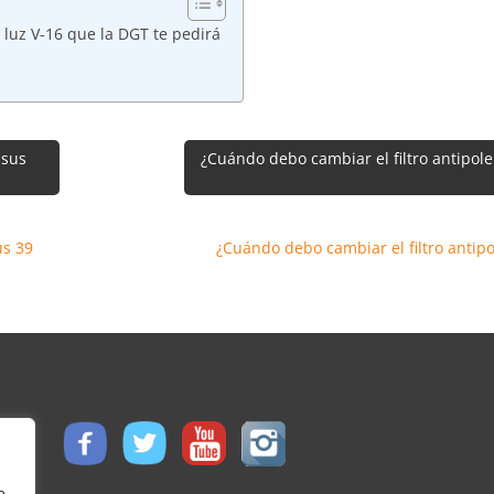
 luz V-16 que la DGT te pedirá
 sus
¿Cuándo debo cambiar el filtro antipol
us 39
¿Cuándo debo cambiar el filtro antip
e