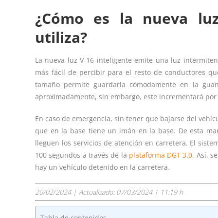
¿Cómo es la nueva luz
utiliza?
La nueva luz V-16 inteligente emite una luz intermite
más fácil de percibir para el resto de conductores qu
tamaño permite guardarla cómodamente en la guante
aproximadamente, sin embargo, este incrementará por la
En caso de emergencia, sin tener que bajarse del vehícul
que en la base tiene un imán en la base. De esta ma
lleguen los servicios de atención en carretera. El sist
100 segundos a través de la
plataforma DGT 3.0
. Así, 
hay un vehículo detenido en la carretera.
20/02/2024
| Actualizado:
07/03/2024 | 11:19 h
Tabla de contenidos