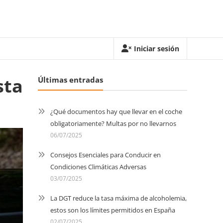
Iniciar sesión
sta
Últimas entradas
¿Qué documentos hay que llevar en el coche
obligatoriamente? Multas por no llevarnos
06/07/2025
Consejos Esenciales para Conducir en
Condiciones Climáticas Adversas
03/07/2025
La DGT reduce la tasa máxima de alcoholemia,
estos son los límites permitidos en España
02/07/2025