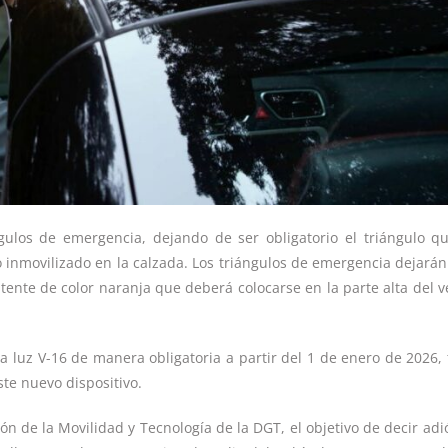
gulos de emergencia, dejando de ser obligatorio el triángulo q
 inmovilizado en la calzada. Los triángulos de emergencia dejarán
itente de color naranja que deberá colocarse en la parte alta del v
la luz V-16 de manera obligatoria a partir del 1 de enero de 2026,
te nuevo dispositivo.
n de la Movilidad y Tecnología de la DGT, el objetivo de decir adió