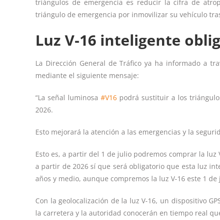
triángulos de emergencia es reducir la cifra de atrop
triángulo de emergencia por inmovilizar su vehículo tr
Luz V-16 inteligente obli
La Dirección General de Tráfico ya ha informado a t
mediante el siguiente mensaje:
“La señal luminosa
#V16
podrá sustituir a los triángulo
2026.
Esto mejorará la atención a las emergencias y la segurid
Esto es, a partir del 1 de julio podremos comprar la luz
a partir de 2026 sí que será obligatorio que esta luz int
años y medio, aunque compremos la luz V-16 este 1 de 
Con la geolocalización de la luz V-16, un dispositivo 
la carretera y la autoridad conocerán en tiempo real qu