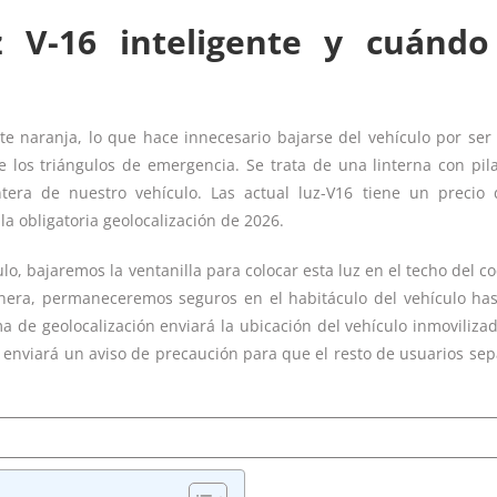
 V-16 inteligente y cuándo
nte naranja, lo que hace innecesario bajarse del vehículo por se
e los triángulos de emergencia. Se trata de una linterna con pil
ra de nuestro vehículo. Las actual luz-V16 tiene un precio
 obligatoria geolocalización de 2026.
o, bajaremos la ventanilla para colocar esta luz en el techo del co
nera, permaneceremos seguros en el habitáculo del vehículo ha
ema de geolocalización enviará la ubicación del vehículo inmoviliza
se enviará un aviso de precaución para que el resto de usuarios se