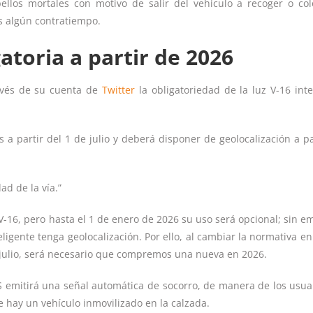
ellos mortales con motivo de salir del vehículo a recoger o col
as algún contratiempo.
gatoria a partir de 2026
ravés de su cuenta de
Twitter
la obligatoriedad de la luz V-16 inte
s a partir del 1 de julio y deberá disponer de geolocalización a pa
ad de la vía.”
 V-16, pero hasta el 1 de enero de 2026 su uso será opcional; sin e
eligente tenga geolocalización. Por ello, al cambiar la normativa en
julio, será necesario que compremos una nueva en 2026.
GPS emitirá una señal automática de socorro, de manera de los usua
e hay un vehículo inmovilizado en la calzada.