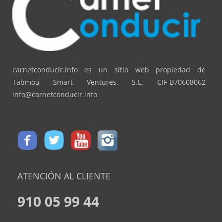
carnetconducir.info es un sitio web propiedad de
Tabmou Smart Ventures, S.L. CIF-B70608062
info@carnetconducir.info
ATENCIÓN AL CLIENTE
910 05 99 44