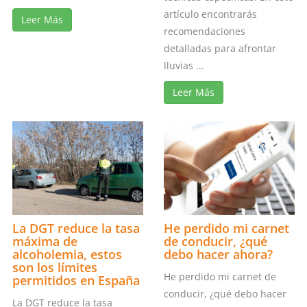
artículo encontrarás
Leer Más
recomendaciones
detalladas para afrontar
lluvias ...
Leer Más
La DGT reduce la tasa
He perdido mi carnet
máxima de
de conducir, ¿qué
alcoholemia, estos
debo hacer ahora?
son los límites
He perdido mi carnet de
permitidos en España
conducir, ¿qué debo hacer
La DGT reduce la tasa