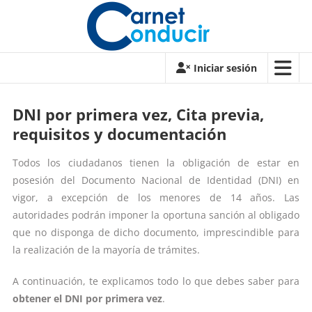
Saltar
contenido
Carnet
Iniciar sesión
de
conducir
DNI por primera vez, Cita previa,
requisitos y documentación
Carnet
de
Todos los ciudadanos tienen la obligación de estar en
conducir
posesión del Documento Nacional de Identidad (DNI) en
vigor, a excepción de los menores de 14 años. Las
autoridades podrán imponer la oportuna sanción al obligado
que no disponga de dicho documento, imprescindible para
la realización de la mayoría de trámites.
A continuación, te explicamos todo lo que debes saber para
obtener el DNI por primera vez
.