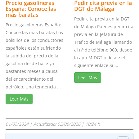
Precio gasolineras
Pedir cita previa en la
España: Conoce las
DGT de Málaga
más baratas
Pedir cita previa en la DGT
Precio gasolineras España:
de Málaga Puedes pedir cita
Conoce las más baratas Los
previa en la Jefatura de
bolsillos de los conductores
Tráfico de Málaga llamando
españoles están sufriendo
al nº de teléfono 060, desde
la subida del precio de la
la app MiDGT o desde el
gasolina desde hace ya
siguiente enlace Si ...
bastantes meses a causa
Leer Más
del encarecimiento del
petróleo. Una tendencia ...
Leer Más
01/03/2024
| Actualizado:
05/06/2026 | 10:24 h