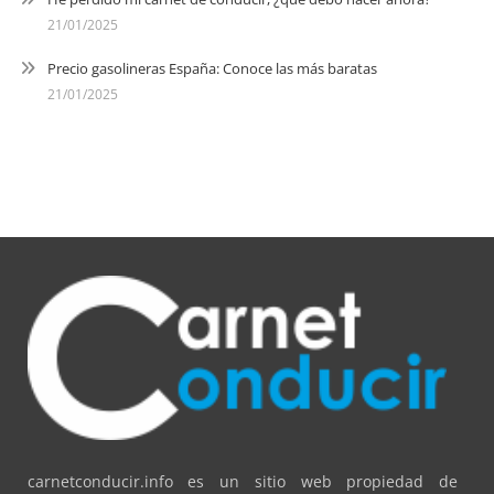
21/01/2025
Precio gasolineras España: Conoce las más baratas
21/01/2025
carnetconducir.info es un sitio web propiedad de