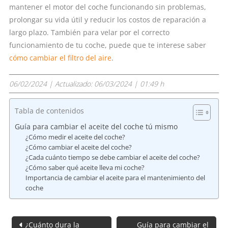
mantener el motor del coche funcionando sin problemas,
prolongar su vida útil y reducir los costos de reparación a
largo plazo. También para velar por el correcto
funcionamiento de tu coche, puede que te interese saber
cómo cambiar el filtro del aire
.
06/02/2024
| Actualizado:
06/03/2024 | 01:49 h
Tabla de contenidos
Guía para cambiar el aceite del coche tú mismo
¿Cómo medir el aceite del coche?
¿Cómo cambiar el aceite del coche?
¿Cada cuánto tiempo se debe cambiar el aceite del coche?
¿Cómo saber qué aceite lleva mi coche?
Importancia de cambiar el aceite para el mantenimiento del
coche
Navegación
¿Cuánto dura la
Guía para cambiar el