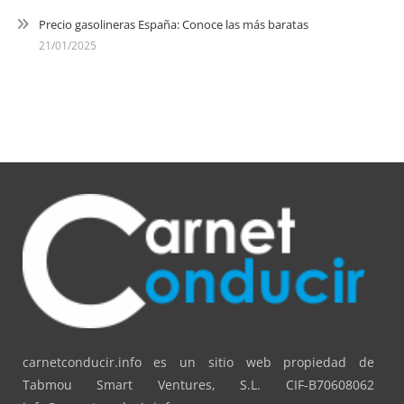
Precio gasolineras España: Conoce las más baratas
21/01/2025
carnetconducir.info es un sitio web propiedad de
Tabmou Smart Ventures, S.L. CIF-B70608062