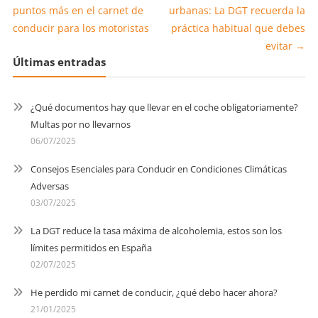
puntos más en el carnet de
urbanas: La DGT recuerda la
conducir para los motoristas
práctica habitual que debes
evitar
→
Últimas entradas
¿Qué documentos hay que llevar en el coche obligatoriamente?
Multas por no llevarnos
06/07/2025
Consejos Esenciales para Conducir en Condiciones Climáticas
Adversas
03/07/2025
La DGT reduce la tasa máxima de alcoholemia, estos son los
límites permitidos en España
02/07/2025
He perdido mi carnet de conducir, ¿qué debo hacer ahora?
21/01/2025