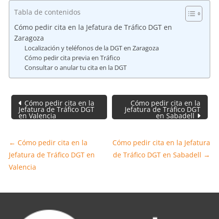
Tabla de contenidos
Cómo pedir cita en la Jefatura de Tráfico DGT en
Zaragoza
Localización y teléfonos de la DGT en Zaragoza
Cómo pedir cita previa en Tráfico
Consultar o anular tu cita en la DGT
Navegación
Cómo pedir cita en la
Cómo pedir cita en la
de
Jefatura de Tráfico DGT
Jefatura de Tráfico DGT
en Valencia
en Sabadell
entradas
←
Cómo pedir cita en la
Cómo pedir cita en la Jefatura
Jefatura de Tráfico DGT en
de Tráfico DGT en Sabadell
→
Valencia