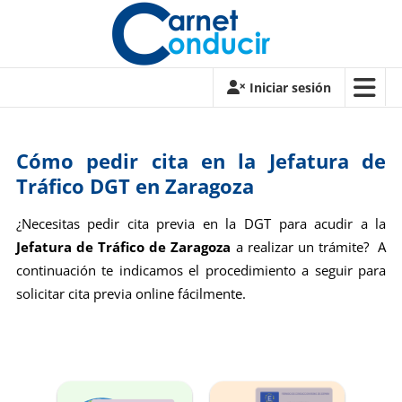
Saltar
contenido
Carnet
Iniciar sesión
de
conducir
Cómo pedir cita en la Jefatura de
Carnet
Tráfico DGT en Zaragoza
de
conducir
¿Necesitas pedir cita previa en la DGT para acudir a la
Jefatura de Tráfico de Zaragoza
a realizar un trámite? A
continuación te indicamos el procedimiento a seguir para
solicitar cita previa online fácilmente.