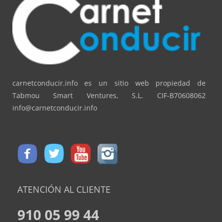
carnetconducir.info es un sitio web propiedad de
Tabmou Smart Ventures, S.L. CIF-B70608062
info@carnetconducir.info
ATENCIÓN AL CLIENTE
910 05 99 44