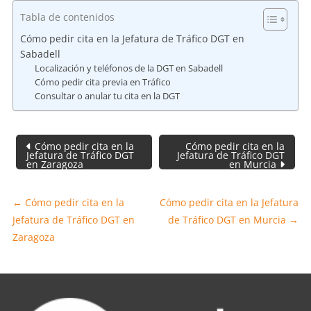
Tabla de contenidos
Cómo pedir cita en la Jefatura de Tráfico DGT en
Sabadell
Localización y teléfonos de la DGT en Sabadell
Cómo pedir cita previa en Tráfico
Consultar o anular tu cita en la DGT
Navegación
Cómo pedir cita en la
Cómo pedir cita en la
de
Jefatura de Tráfico DGT
Jefatura de Tráfico DGT
en Zaragoza
en Murcia
entradas
←
Cómo pedir cita en la
Cómo pedir cita en la Jefatura
Jefatura de Tráfico DGT en
de Tráfico DGT en Murcia
→
Zaragoza