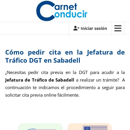
Saltar
contenido
Carnet
Iniciar sesión
de
conducir
Cómo pedir cita en la Jefatura de
Carnet
Tráfico DGT en Sabadell
de
conducir
¿Necesitas pedir cita previa en la DGT para acudir a la
Jefatura de Tráfico de Sabadell
a realizar un trámite? A
continuación te indicamos el procedimiento a seguir para
solicitar cita previa online fácilmente.