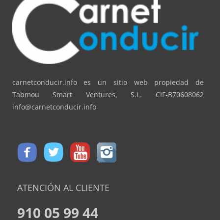
carnetconducir.info es un sitio web propiedad de
Tabmou Smart Ventures, S.L. CIF-B70608062
info@carnetconducir.info
ATENCIÓN AL CLIENTE
910 05 99 44