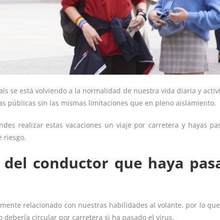
ís se está volviendo a la normalidad de nuestra vida diaria y activ
vías públicas sin las mismas limitaciones que en pleno aislamiento.
ndes realizar estas vacaciones un viaje por carretera y hayas pa
 riesgo.
d del conductor que haya pas
ente relacionado con nuestras habilidades al volante, por lo que 
 debería circular por carretera si ha pasado el virus.