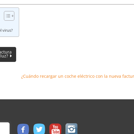
 virus?
actura
 luz?
¿Cuándo recargar un coche eléctrico con la nueva factur