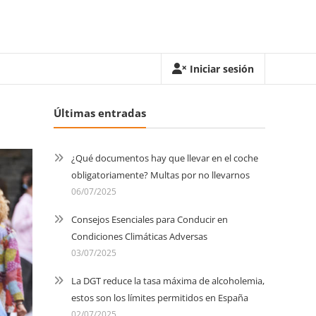
Iniciar sesión
Últimas entradas
¿Qué documentos hay que llevar en el coche
obligatoriamente? Multas por no llevarnos
06/07/2025
Consejos Esenciales para Conducir en
Condiciones Climáticas Adversas
03/07/2025
La DGT reduce la tasa máxima de alcoholemia,
estos son los límites permitidos en España
02/07/2025