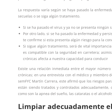
La respuesta varía según se haya pasado la enfermeda
secuelas o se siga algún tratamiento.
Si se ha pasado el virus y ya no se presenta ningún 
Por otro lado, si se ha pasado la enfermedad y persi
te confirme si esta presenta algún riesgo para la co
Si sigue algún tratamiento, será de vital importanci
es compatible con la seguridad en carretera; asimis
crónicas afecta a nuestra capacidad para conducir
Existe una relación inmediata entre el mayor número 
crónicas; en una entrevista con el médico y miembro d
semFYC Martín Carrera, este afirmó que los riesgos par
están siendo tratados y controlados adecuadamente, 
como son la apnea del sueño, las cataratas o el alcohol
Limpiar adecuadamente el 