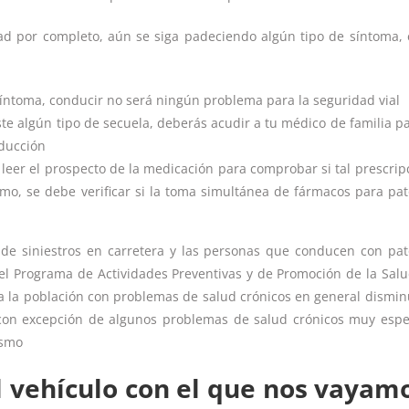
d por completo, aún se siga padeciendo algún tipo de síntoma, 
síntoma, conducir no será ningún problema para la seguridad vial
ste algún tipo de secuela, deberás acudir a tu médico de familia p
nducción
a leer el prospecto de la medicación para comprobar si tal prescrip
mo, se debe verificar si la toma simultánea de fármacos para pat
de siniestros en carretera y las personas que conducen con pat
el Programa de Actividades Preventivas y de Promoción de la Salu
a la población con problemas de salud crónicos en general dismin
con excepción de algunos problemas de salud crónicos muy espec
ismo
vehículo con el que nos vayam