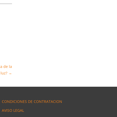
a de la
luz?
→
CONDICIONES DE CONTRATACION
AVISO LEGAL