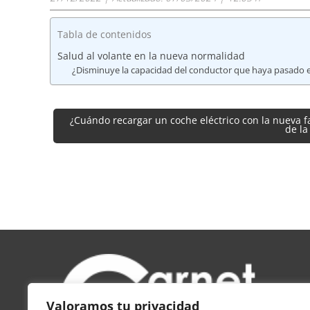
Tabla de contenidos
Salud al volante en la nueva normalidad
¿Disminuye la capacidad del conductor que haya pasado el
Navegación
¿Cuándo recargar un coche eléctrico con la nueva f
de la
de
entradas
Valoramos tu privacidad