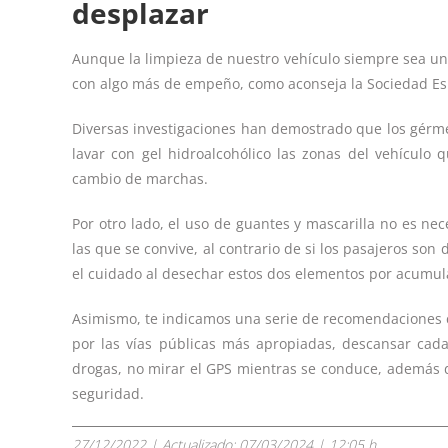
desplazar
Aunque la limpieza de nuestro vehículo siempre sea un
con algo más de empeño, como aconseja la Sociedad Es
Diversas investigaciones han demostrado que los gérm
lavar con gel hidroalcohólico las zonas del vehículo 
cambio de marchas.
Por otro lado, el uso de guantes y mascarilla no es nec
las que se convive, al contrario de si los pasajeros s
el cuidado al desechar estos dos elementos por acumular
Asimismo, te indicamos una serie de recomendaciones co
por las vías públicas más apropiadas, descansar cad
drogas, no mirar el GPS mientras se conduce, además de
seguridad.
27/12/2022
| Actualizado:
07/03/2024 | 12:05 h