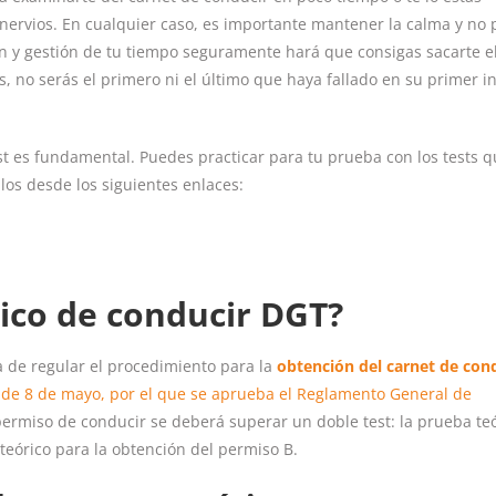
 nervios. En cualquier caso, es importante mantener la calma y no 
n y gestión de tu tiempo seguramente hará que consigas sacarte e
s, no serás el primero ni el último que haya fallado en su primer i
test es fundamental. Puedes practicar para tu prueba con los tests 
los desde los siguientes enlaces:
ico de conducir DGT?
 de regular el procedimiento para la
obtención del carnet de con
 de 8 de mayo, por el que se aprueba el Reglamento General de
ermiso de conducir se deberá superar un doble test: la prueba teó
teórico para la obtención del permiso B.