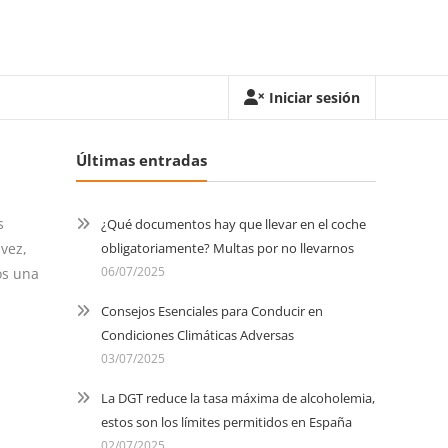
Iniciar sesión
Últimas entradas
s
¿Qué documentos hay que llevar en el coche
 vez,
obligatoriamente? Multas por no llevarnos
06/07/2025
os una
Consejos Esenciales para Conducir en
Condiciones Climáticas Adversas
03/07/2025
La DGT reduce la tasa máxima de alcoholemia,
estos son los límites permitidos en España
02/07/2025