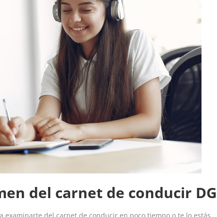
amen del carnet de conducir D
a examinarte del carnet de conducir en poco tiempo o te lo estás