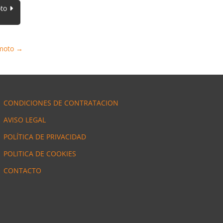
to
 moto
→
CONDICIONES DE CONTRATACION
AVISO LEGAL
POLÍTICA DE PRIVACIDAD
POLITICA DE COOKIES
CONTACTO