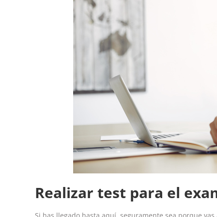
Realizar test para el ex
Si has llegado hasta aquí, seguramente sea porque vas 