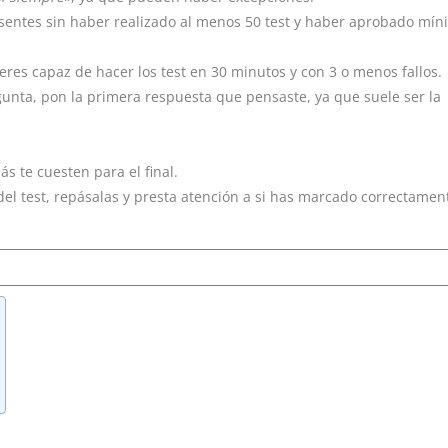
esentes sin haber realizado al menos 50 test y haber aprobado mín
eres capaz de hacer los test en 30 minutos y con 3 o menos fallos.
gunta, pon la primera respuesta que pensaste, ya que suele ser la
s te cuesten para el final.
l test, repásalas y presta atención a si has marcado correctamen