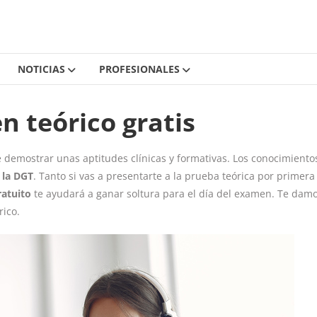
NOTICIAS
PROFESIONALES
 teórico gratis
e demostrar unas aptitudes clínicas y formativas. Los conocimiento
 la DGT
. Tanto si vas a presentarte a la prueba teórica por primera
atuito
te ayudará a ganar soltura para el día del examen. Te dam
rico.