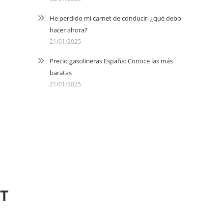
He perdido mi carnet de conducir, ¿qué debo
hacer ahora?
21/01/2025
Precio gasolineras España: Conoce las más
baratas
21/01/2025
GT