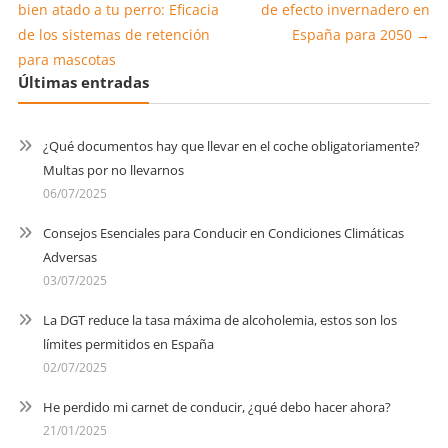
bien atado a tu perro: Eficacia
de efecto invernadero en
de los sistemas de retención
España para 2050
→
para mascotas
Últimas entradas
¿Qué documentos hay que llevar en el coche obligatoriamente?
Multas por no llevarnos
06/07/2025
Consejos Esenciales para Conducir en Condiciones Climáticas
Adversas
03/07/2025
La DGT reduce la tasa máxima de alcoholemia, estos son los
límites permitidos en España
02/07/2025
He perdido mi carnet de conducir, ¿qué debo hacer ahora?
21/01/2025