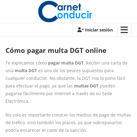
Saltar
contenido
Carnet
Iniciar sesión
de
conducir
Cómo pagar multa DGT online
Carnet
Te explicamos cómo
pagar multa DGT
. Recibir una carta de
de
una
multa DGT
es uno de los peores supuestos para
conducir
cualquier conductor. No obstante, la DGT nos lo pone fácil
para efectuar el pago, ya que las
multas DGT
pueden
pagarse fácilmente por Internet a través de su Sede
Electrónica.
No solo es importante conocer los medios de pago de multas
de tráfico, sino también los plazos, ya que sobrepasarlos
podría encarecer el coste de la sanción.