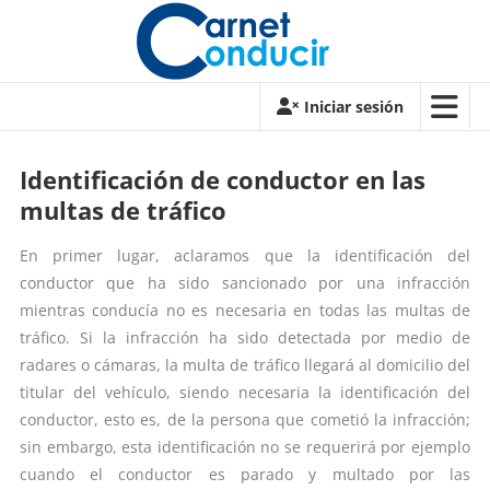
Saltar
contenido
Carnet
Iniciar sesión
de
conducir
Identificación de conductor en las
multas de tráfico
Carnet
de
En primer lugar, aclaramos que la identificación del
conducir
conductor que ha sido sancionado por una infracción
mientras conducía no es necesaria en todas las multas de
tráfico. Si la infracción ha sido detectada por medio de
radares o cámaras, la multa de tráfico llegará al domicilio del
titular del vehículo, siendo necesaria la identificación del
conductor, esto es, de la persona que cometió la infracción;
sin embargo, esta identificación no se requerirá por ejemplo
cuando el conductor es parado y multado por las