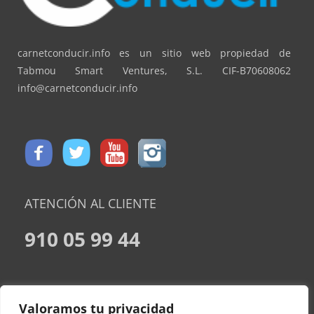
carnetconducir.info es un sitio web propiedad de
Tabmou Smart Ventures, S.L. CIF-B70608062
info@carnetconducir.info
ATENCIÓN AL CLIENTE
910 05 99 44
CONDICIONES DE CONTRATACION
Valoramos tu privacidad