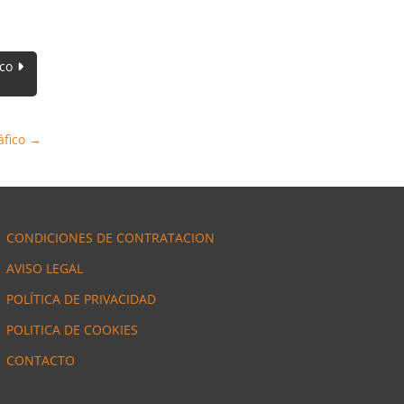
ico
áfico
→
CONDICIONES DE CONTRATACION
AVISO LEGAL
POLÍTICA DE PRIVACIDAD
POLITICA DE COOKIES
CONTACTO