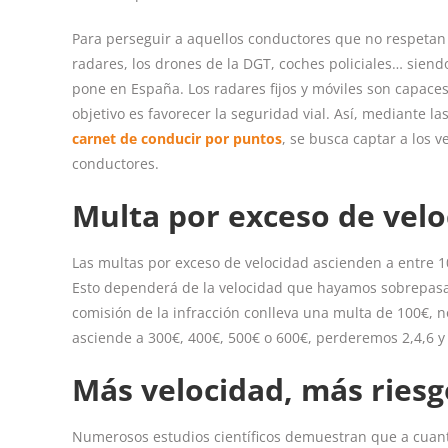
Para perseguir a aquellos conductores que no respetan 
radares, los drones de la DGT, coches policiales… siend
pone en España. Los radares fijos y móviles son capace
objetivo es favorecer la seguridad vial. Así, mediante la
carnet de conducir por puntos
, se busca captar a los 
conductores.
Multa por exceso de velo
Las multas por exceso de velocidad ascienden a entre 10
Esto dependerá de la velocidad que hayamos sobrepasado
comisión de la infracción conlleva una multa de 100€, no
asciende a 300€, 400€, 500€ o 600€, perderemos 2,4,6 y
Más velocidad, más riesg
Numerosos estudios científicos demuestran que a cuanto