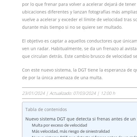
por lo que frenar para volver a acelerar dejará de tene
ubicaciones diferentes y lanzan fotografías más amplia
vuelve a acelerar y exceder el límite de velocidad tras 
durante más tiempo si no se quiere ser multado.
El objetivo es captar a aquellos conductores que únic
ven un radar. Habitualmente, se da un frenazo al avista
que circulan detrás. Este cambio brusco de velocidad s
Con este nuevo sistema, la DGT tiene la esperanza de qu
de por la única amenaza de una multa.
23/01/2024
| Actualizado:
07/03/2024 | 12:00 h
Tabla de contenidos
Nuevo sistema DGT que detecta si frenas antes de un
Multa por exceso de velocidad
Más velocidad, más riesgo de siniestralidad