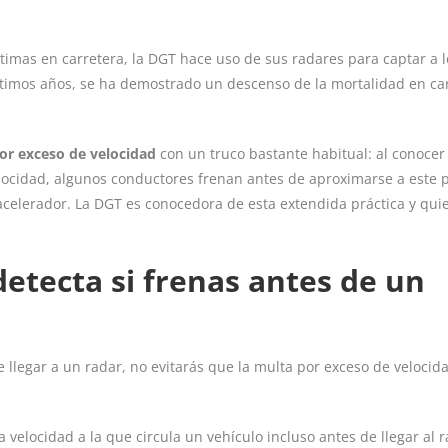
ctimas en carretera, la DGT hace uso de sus radares para captar a l
últimos años, se ha demostrado un descenso de la mortalidad en ca
or exceso de velocidad
con un truco bastante habitual: al conocer 
locidad, algunos conductores frenan antes de aproximarse a este 
acelerador. La DGT es conocedora de esta extendida práctica y qui
etecta si frenas antes de un
llegar a un radar, no evitarás que la multa por exceso de velocid
velocidad a la que circula un vehículo incluso antes de llegar al r