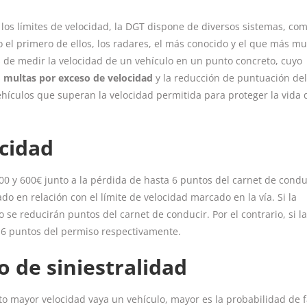
los límites de velocidad, la DGT dispone de diversos sistemas, co
o el primero de ellos, los radares, el más conocido y el que más mu
s de medir la velocidad de un vehículo en un punto concreto, cuyo
s
multas por exceso de velocidad
y la reducción de puntuación del
vehículos que superan la velocidad permitida para proteger la vida 
cidad
0 y 600€ junto a la pérdida de hasta 6 puntos del carnet de condu
 en relación con el límite de velocidad marcado en la vía. Si la
 se reducirán puntos del carnet de conducir. Por el contrario, si l
 6 puntos del permiso respectivamente.
o de siniestralidad
 mayor velocidad vaya un vehículo, mayor es la probabilidad de f