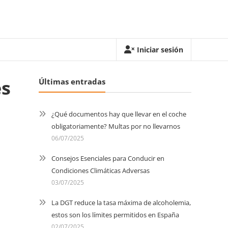
Iniciar sesión
es
Últimas entradas
¿Qué documentos hay que llevar en el coche
obligatoriamente? Multas por no llevarnos
06/07/2025
Consejos Esenciales para Conducir en
Condiciones Climáticas Adversas
03/07/2025
La DGT reduce la tasa máxima de alcoholemia,
estos son los límites permitidos en España
02/07/2025