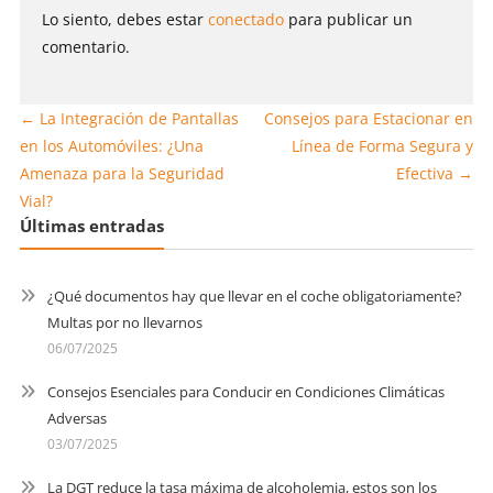
Lo siento, debes estar
conectado
para publicar un
comentario.
←
La Integración de Pantallas
Consejos para Estacionar en
en los Automóviles: ¿Una
Línea de Forma Segura y
Amenaza para la Seguridad
Efectiva
→
Vial?
Últimas entradas
¿Qué documentos hay que llevar en el coche obligatoriamente?
Multas por no llevarnos
06/07/2025
Consejos Esenciales para Conducir en Condiciones Climáticas
Adversas
03/07/2025
La DGT reduce la tasa máxima de alcoholemia, estos son los