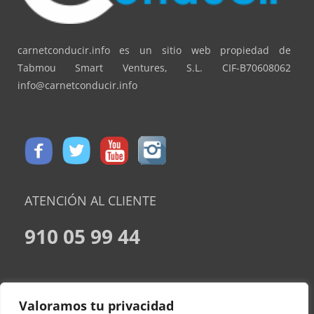
carnetconducir.info es un sitio web propiedad de
Tabmou Smart Ventures, S.L. CIF-B70608062
info@carnetconducir.info
ATENCIÓN AL CLIENTE
910 05 99 44
CONDICIONES DE CONTRATACION
Valoramos tu privacidad