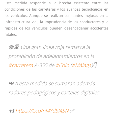
Esta medida responde a la brecha existente entre las
condiciones de las carreteras y los avances tecnológicos en
los vehículos. Aunque se realizan constantes mejoras en la
infraestructura vial, la imprudencia de los conductores y la
rapidez de los vehículos pueden desencadenar accidentes
fatales.
🔴🛣️ Una gran línea roja remarca la
prohibición de adelantamientos en la
#carretera
A-355 de
#Coín
(
#Málaga
)👇
📢 A esta medida se sumarán además
radares pedagógicos y carteles digitales
➕ℹ️
https://t.co/nl4YdSI4SN
✅