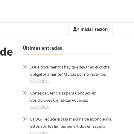
Iniciar sesión
 de
Últimas entradas
¿Qué documentos hay que llevar en el coche
obligatoriamente? Multas por no llevarnos
06/07/2025
Consejos Esenciales para Conducir en
Condiciones Climáticas Adversas
03/07/2025
La DGT reduce la tasa máxima de alcoholemia,
estos son los límites permitidos en España
02/07/2025