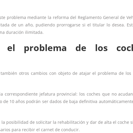
este problema mediante la reforma del Reglamento General de Veh
ada de un año, pudiendo prorrogarse si el titular lo desea. Est
na duración ilimitada.
r el problema de los coc
 también otros cambios con objeto de atajar el problema de los
 la correspondiente jefatura provincial: los coches que no acuda
o de 10 años podrán ser dados de baja definitiva automáticamente
 la posibilidad de solicitar la rehabilitación y dar de alta el coche
arios para recibir el carnet de conducir.