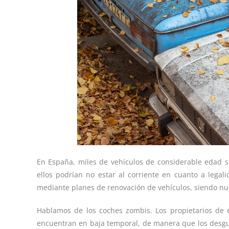
En España, miles de vehículos de considerable edad 
ellos podrían no estar al corriente en cuanto a legal
mediante planes de renovación de vehículos, siendo nue
Hablamos de los coches zombis. Los propietarios de e
encuentran en baja temporal, de manera que los desgua