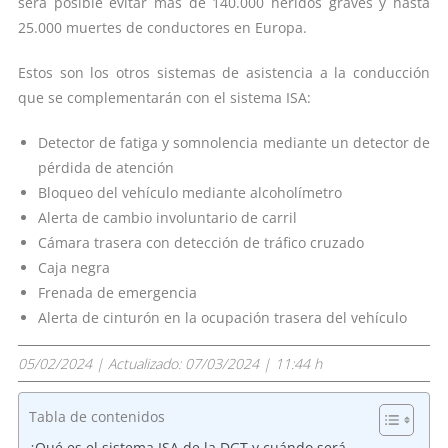
será posible evitar más de 140.000 heridos graves y hasta
25.000 muertes de conductores en Europa.
Estos son los otros sistemas de asistencia a la conducción
que se complementarán con el sistema ISA:
Detector de fatiga y somnolencia mediante un detector de
pérdida de atención
Bloqueo del vehículo mediante alcoholímetro
Alerta de cambio involuntario de carril
Cámara trasera con detección de tráfico cruzado
Caja negra
Frenada de emergencia
Alerta de cinturón en la ocupación trasera del vehículo
05/02/2024
| Actualizado:
07/03/2024 | 11:44 h
Tabla de contenidos
¿Qué es el sistema ISA de la DGT y cuándo será