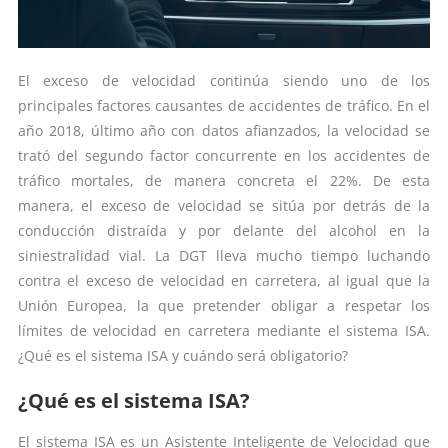
El exceso de velocidad continúa siendo uno de los
principales factores causantes de accidentes de tráfico. En el
año 2018, último año con datos afianzados, la velocidad se
trató del segundo factor concurrente en los accidentes de
tráfico mortales, de manera concreta el 22%. De esta
manera, el exceso de velocidad se sitúa por detrás de la
conducción distraída y por delante del alcohol en la
siniestralidad vial. La DGT lleva mucho tiempo luchando
contra el exceso de velocidad en carretera, al igual que la
Unión Europea, la que pretender obligar a respetar los
límites de velocidad en carretera mediante el sistema ISA.
¿Qué es el sistema ISA y cuándo será obligatorio?
¿Qué es el sistema ISA?
El sistema ISA es un Asistente Inteligente de Velocidad que