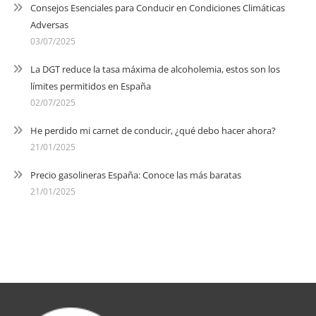
Consejos Esenciales para Conducir en Condiciones Climáticas
Adversas
03/07/2025
La DGT reduce la tasa máxima de alcoholemia, estos son los
límites permitidos en España
02/07/2025
He perdido mi carnet de conducir, ¿qué debo hacer ahora?
21/01/2025
Precio gasolineras España: Conoce las más baratas
21/01/2025