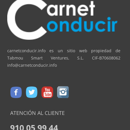
carnetconducir.info es un sitio web propiedad de
Tabmou Smart Ventures, S.L. CIF-B70608062
info@carnetconducir.info
ATENCIÓN AL CLIENTE
910 05 99 44