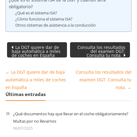
obligatorio?
¿Qué es el sistema ISA?
¿Cómo funciona el sistema ISA?
Otros sistemas de asistencia a la conducción
Navegación
La DGT quiere dar de
Consulta los resultados
de
baja automática a miles
del examen DGT.
de coches en España
Consulta tu nota.
entradas
←
La DGT quiere dar de baja
Consulta los resultados del
automática a miles de coches
examen DGT. Consulta tu
en España
nota.
→
Últimas entradas
¿Qué documentos hay que llevar en el coche obligatoriamente?
Multas por no llevarnos
06/07/2025