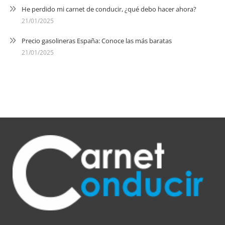
He perdido mi carnet de conducir, ¿qué debo hacer ahora?
21/01/2025
Precio gasolineras España: Conoce las más baratas
21/01/2025