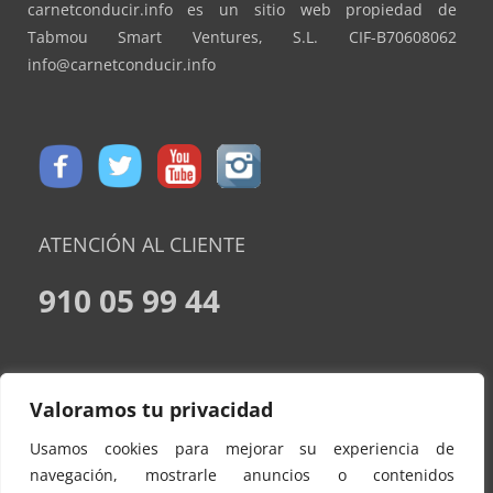
carnetconducir.info es un sitio web propiedad de
Tabmou Smart Ventures, S.L. CIF-B70608062
info@carnetconducir.info
ATENCIÓN AL CLIENTE
910 05 99 44
CONDICIONES DE CONTRATACION
Valoramos tu privacidad
AVISO LEGAL
Usamos cookies para mejorar su experiencia de
POLÍTICA DE PRIVACIDAD
navegación, mostrarle anuncios o contenidos