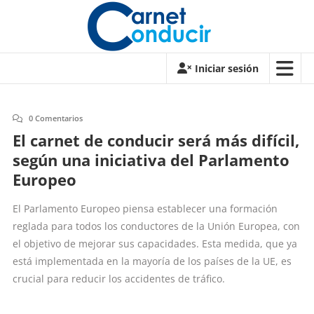
Saltar
contenido
Carnet
Iniciar sesión
de
conducir
0 Comentarios
Carnet
El carnet de conducir será más difícil,
de
según una iniciativa del Parlamento
conducir
Europeo
El Parlamento Europeo piensa establecer una formación
reglada para todos los conductores de la Unión Europea, con
el objetivo de mejorar sus capacidades. Esta medida, que ya
está implementada en la mayoría de los países de la UE, es
crucial para reducir los accidentes de tráfico.