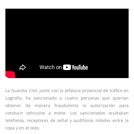
La Guardia Civil, junto con la Jefatura provincial de tráfico en
Logroño, ha sancionado a cuatro personas que querían
obtener de manera fraudulenta la autorización para
conducir vehículos a motor. Los sancionados ocultaban
teléfonos, receptores de señal y audífonos móviles entre la
ropa y en el oído.