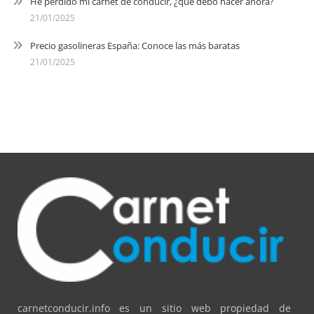
He perdido mi carnet de conducir, ¿qué debo hacer ahora?
21/01/2025
Precio gasolineras España: Conoce las más baratas
21/01/2025
carnetconducir.info es un sitio web propiedad de