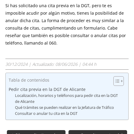
Si has solicitado una cita previa en la DGT, pero te es
imposible acudir por algún motivo, tienes la posibilidad de
anular dicha cita. La forma de proceder es muy similar a la
consulta de citas, cumplimentando un formulario.
Cabe
reseñar que también es posible consultar o anular citas por
teléfono, llamando al 060.
30/12/2024
| Actualizado:
08/06/2026 | 04:44 h
Tabla de contenidos
Pedir cita previa en la DGT de Alicante
Localización, horarios y teléfonos para pedir cita en la DGT
de Alicante
Qué trámites se pueden realizar en la Jefatura de Tráfico
Consultar o anular tu cita en la DGT
Navegación