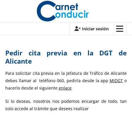
Saltar
contenido
Carnet
Iniciar sesión
de
conducir
Pedir cita previa en la DGT de
Carnet
Alicante
de
conducir
Para solicitar cita previa en la Jefatura de Tráfico de Alicante
debes llamar al teléfono 060, pedirla desde la app
MiDGT
o
hacerlo desde el siguiente
enlace
Si lo deseas, nosotros nos podemos encargar de todo, tan
solo accede al trámite que desees realizar